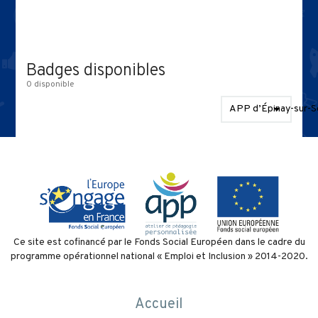
Les compétences en APP
1 parcours
Communauté
Badges disponibles
3 niveaux
0 disponible
Badges disponibles
APP d’Épinay-sur-S
Contact
Politique de confidentialité
et conditions d’utilisation
Ce site est cofinancé par le Fonds Social Européen dans le cadre du
programme opérationnel national « Emploi et Inclusion » 2014-2020.
Accueil