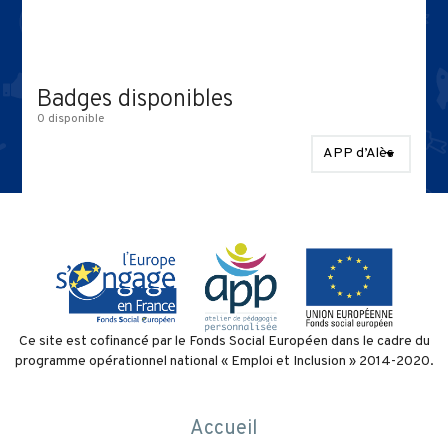
Les compétences en APP
1 parcours
Communauté
Badges disponibles
3 niveaux
0 disponible
Badges disponibles
APP d’Alès
Contact
Politique de confidentialité
et conditions d’utilisation
Ce site est cofinancé par le Fonds Social Européen dans le cadre du
programme opérationnel national « Emploi et Inclusion » 2014-2020.
Accueil