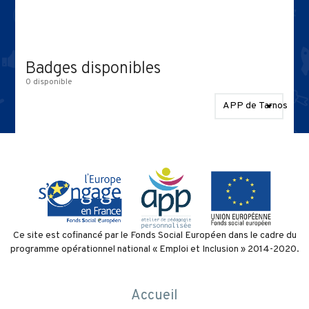
Les compétences en APP
1 parcours
Communauté
Badges disponibles
3 niveaux
0 disponible
Badges disponibles
APP de Tarnos
Contact
Politique de confidentialité
et conditions d’utilisation
Ce site est cofinancé par le Fonds Social Européen dans le cadre du
programme opérationnel national « Emploi et Inclusion » 2014-2020.
Accueil