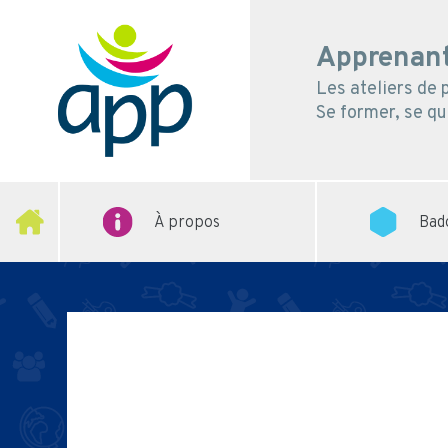
Apprenant
Les ateliers de
Se former, se qua
À propos
Bad