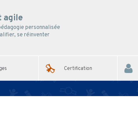
 agile
 pédagogie personnalisée
lifier, se réinventer
ges
Certification