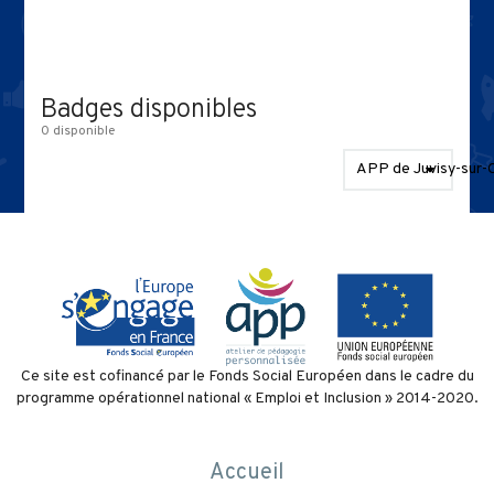
Les compétences en APP
1 parcours
Communauté
Badges disponibles
3 niveaux
0 disponible
Badges disponibles
APP de Juvisy-sur-
Contact
Politique de confidentialité
et conditions d’utilisation
Ce site est cofinancé par le Fonds Social Européen dans le cadre du
programme opérationnel national « Emploi et Inclusion » 2014-2020.
Accueil