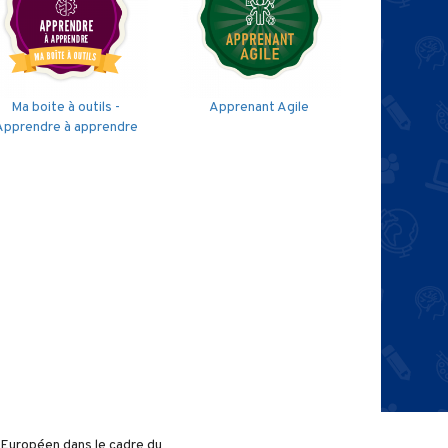
Ma boite à outils -
Apprenant Agile
Apprendre à apprendre
l Européen dans le cadre du