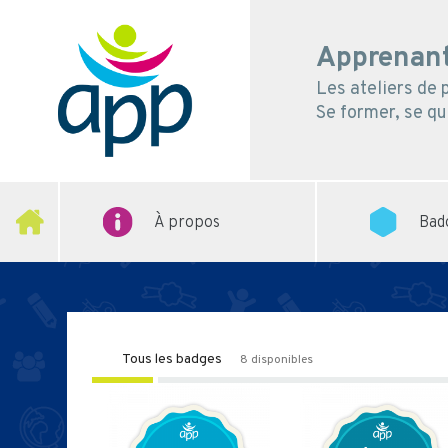
Apprenant
Les ateliers de
Se former, se qua
À propos
Bad
Tous les badges
8 disponibles