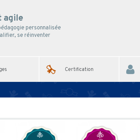
 agile
 pédagogie personnalisée
lifier, se réinventer
ges
Certification