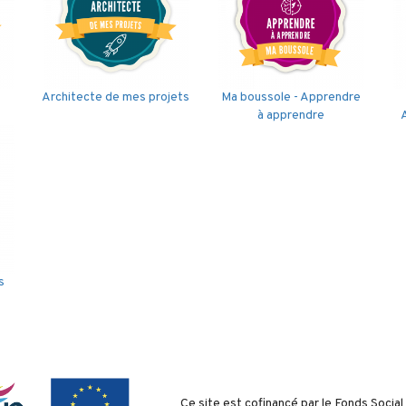
Architecte de mes projets
Ma boussole - Apprendre
à apprendre
s
Ce site est cofinancé par le Fonds Socia