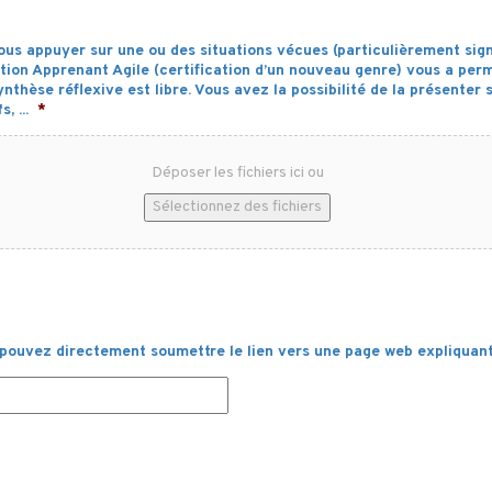
vous appuyer sur une ou des situations vécues (particulièrement sign
ion Apprenant Agile (certification d’un nouveau genre) vous a perm
thèse réflexive est libre. Vous avez la possibilité de la présenter s
, ...
*
Déposer les fichiers ici ou
Sélectionnez des fichiers
s pouvez directement soumettre le lien vers une page web expliquant