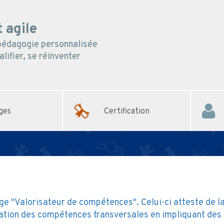
 agile
 pédagogie personnalisée
lifier, se réinventer
ges
Certification
ge "Valorisateur de compétences". Celui-ci atteste de l
risation des compétences transversales en impliquant des