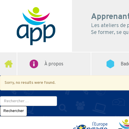
Apprenant
Les ateliers de
Se former, se qua
À propos
Bad
Sorry, no results were found.
Rechercher :