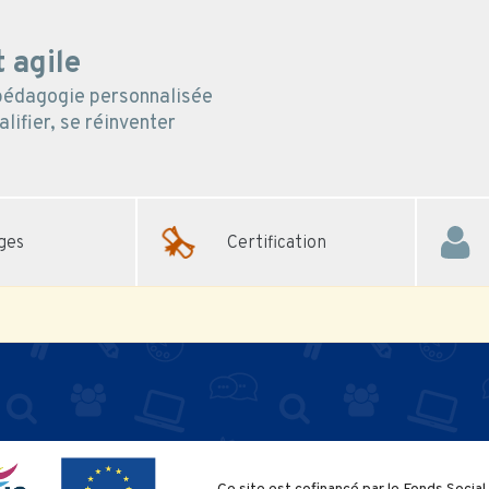
 agile
 pédagogie personnalisée
lifier, se réinventer
ges
Certification