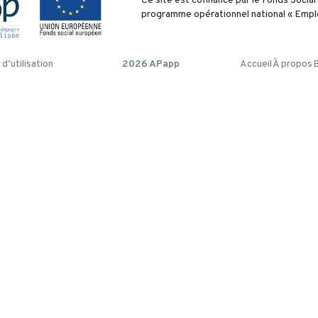
Ce site est cofinancé par le Fonds Socia
programme opérationnel national « Emplo
d’utilisation
2026 APapp
Accueil
À propos