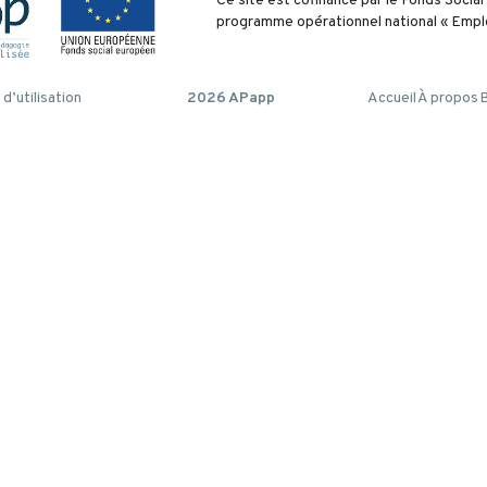
Ce site est cofinancé par le Fonds Socia
programme opérationnel national « Emplo
d’utilisation
2026 APapp
Accueil
À propos