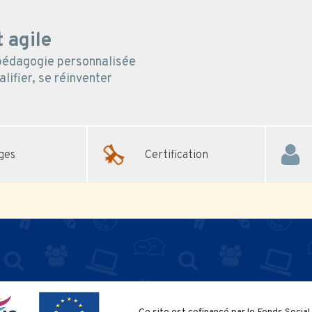
 agile
 pédagogie personnalisée
lifier, se réinventer
ges
Certification