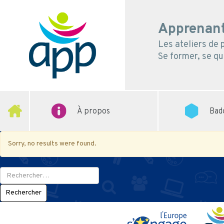
Apprenant
Les ateliers de
Se former, se qua
À propos
Bad
Sorry, no results were found.
Rechercher :