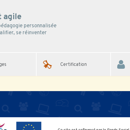
 agile
 pédagogie personnalisée
lifier, se réinventer
ges
Certification