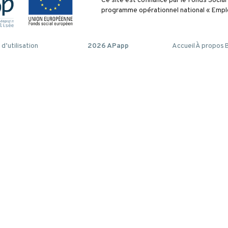
Ce site est cofinancé par le Fonds Socia
programme opérationnel national « Emplo
d’utilisation
2026 APapp
Accueil
À propos