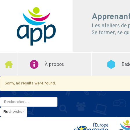
Apprenant
Les ateliers de
Se former, se qua
À propos
Bad
Sorry, no results were found.
Rechercher :